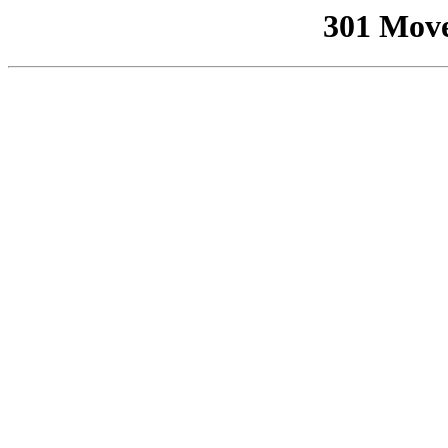
301 Mov