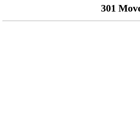
301 Mov