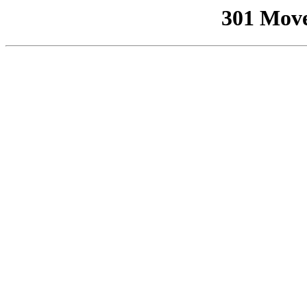
301 Mov