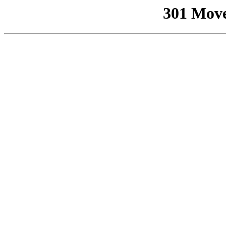
301 Mov