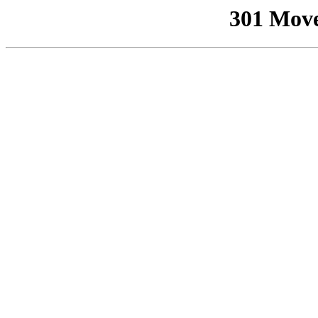
301 Mov