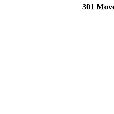
301 Mov