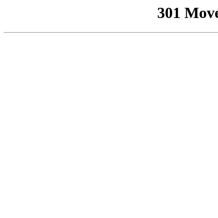
301 Mov