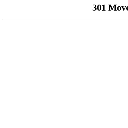
301 Mov