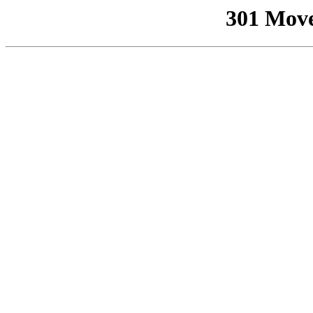
301 Mov