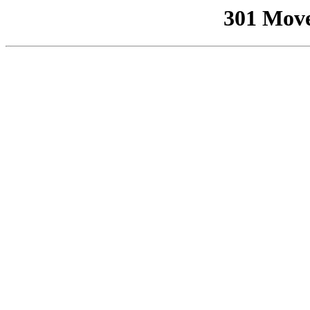
301 Mov