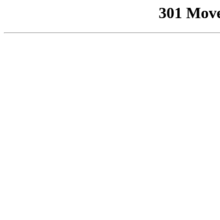
301 Mov