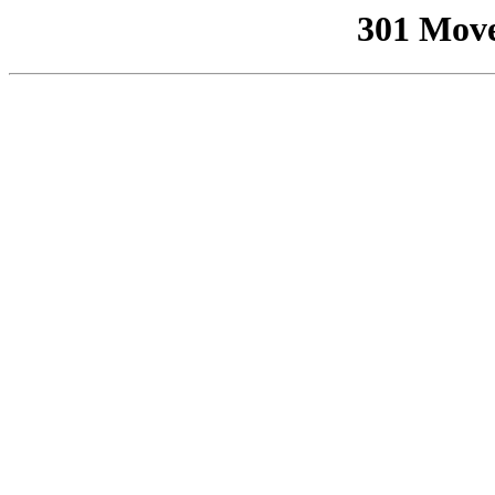
301 Mov