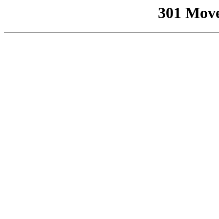
301 Mov