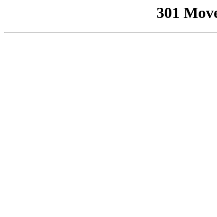
301 Mov