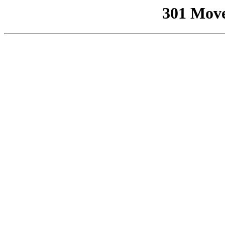
301 Mov